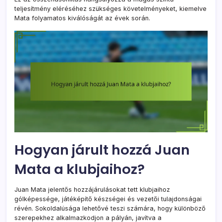
teljesítmény eléréséhez szükséges követelményeket, kiemelve
Mata folyamatos kiválóságát az évek során.
Hogyan járult hozzá Juan
Mata a klubjaihoz?
Juan Mata jelentős hozzájárulásokat tett klubjaihoz
gólképessége, játéképítő készségei és vezetői tulajdonságai
révén. Sokoldalúsága lehetővé teszi számára, hogy különböző
szerepekhez alkalmazkodjon a pályán, javítva a