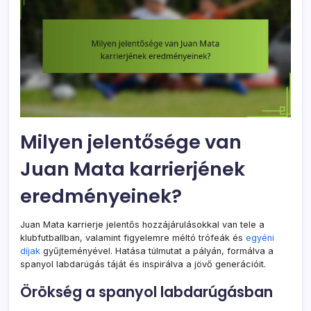
Milyen jelentősége van
Juan Mata karrierjének
eredményeinek?
Juan Mata karrierje jelentős hozzájárulásokkal van tele a
klubfutballban, valamint figyelemre méltó trófeák és
egyéni
díjak
gyűjteményével. Hatása túlmutat a pályán, formálva a
spanyol labdarúgás táját és inspirálva a jövő generációit.
Örökség a spanyol labdarúgásban