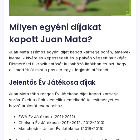
Milyen egyéni díjakat
kapott Juan Mata?
Juan Mata számos egyéni díjat kapott karrierje során, amelyek
kiemelik kivételes képességeit és a pályán végzett munkáját.
Elismerései tükrözik hatását különböző ligákban és azt, hogy
elismerték őt mint a posztja egyik legjobb játékosát.
Jelentős Év Játékosa díjak
Juan Mata több rangos Év Játékosa díjat kapott karrierje
során. Ezek a díjak kiemelik kiemelkedő teljesítményét és
hozzájárulását csapataihoz.
FWA Év Játékosa (2011-2012)
Chelsea Év Játékosa (2011-2012, 2012-2013)
Manchester United Év Játékosa (2018-2019)