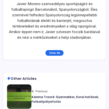
Javier Moreno szenvedélyes sportújságíró és
futballrajongó Barcelonából, Spanyolországból. Éles
szemével felfedezi Spanyolország legünnepeltebb
futballistáinak életét és karrierjét, megosztva
történeteiket és eredményeiket a világ rajongóival.
Amikor éppen nem ír, Javier szívesen focizik barátaival
és nézi a mérkőzéseket a helyi stadionjában.
Follow Me
Other Articles
Previous
Adama Traoré: Gyermekkor, Korai hatások,
Futballpályafutás